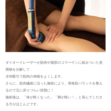
ダイオードレーザーが筋肉や脂肪のコラーゲンに絡みついた老
廃物を分解して
冷却吸引で筋肉の伸縮をよくします。
さらに、筋肉繊維に沿った施術により、骨格筋バランスを整え
るので元に戻りづらい状態に！
施術後は、「体が軽くなった」「脚が軽い！」と喜んでくださ
る方がほとんどです。