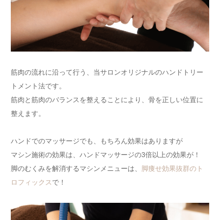
筋肉の流れに沿って行う、当サロンオリジナルのハンドトリー
トメント法です。
筋肉と筋肉のバランスを整えることにより、骨を正しい位置に
整えます。
ハンドでのマッサージでも、もちろん効果はありますが
マシン施術の効果は、ハンドマッサージの3倍以上の効果が！
脚のむくみを解消するマシンメニューは、
脚痩せ効果抜群のト
ロフィックス
で！