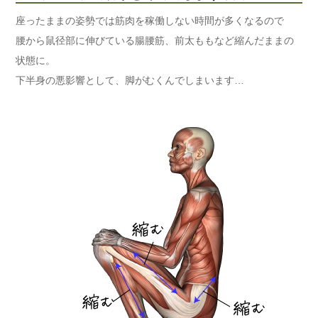
座ったままの姿勢では筋肉を稼働しない時間が多くなるので
腰から鼠径部に伸びている腸腰筋、前太ももなど縮んだままの
状態に。
下半身の悪影響として、脚がむくんでしまいます…