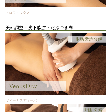
トロフィックス
美軸調整～皮下脂肪・だぶつき肉
ヴィーナスディーバ