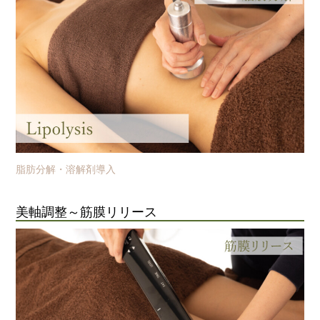
脂肪分解・溶解剤導入
美軸調整～筋膜リリース