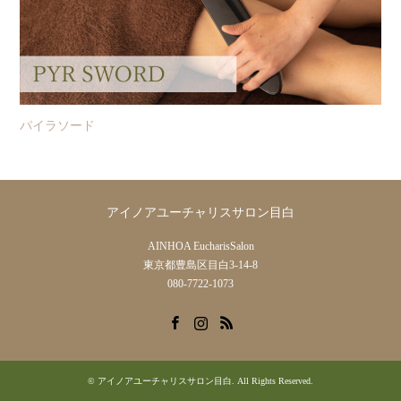
パイラソード
アイノアユーチャリスサロン目白
AINHOA EucharisSalon
東京都豊島区目白3-14-8
080-7722-1073
Facebook
Instagram
RSS
©
アイノアユーチャリスサロン目白
. All Rights Reserved.