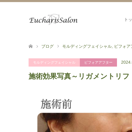
ト
ブログ
モルディングフェイシャル
,
ビフォア
2024.
モルディングフェイシャル
ビフォアアフター
施術効果写真～リガメントリフ