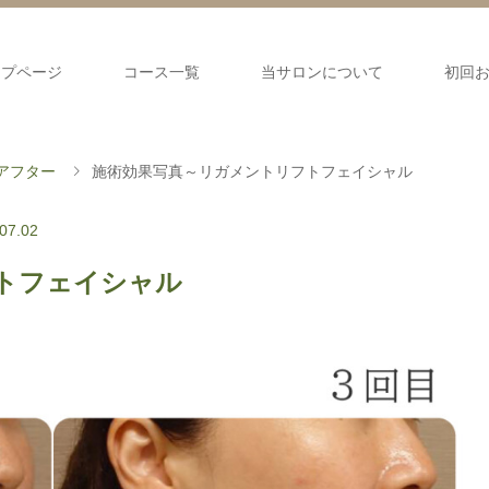
ップページ
コース一覧
当サロンについて
初回
アフター
施術効果写真～リガメントリフトフェイシャル
07.02
トフェイシャル