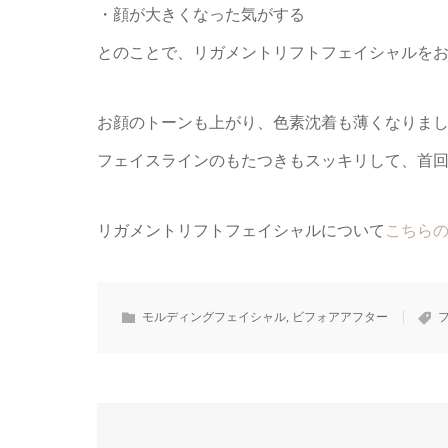
・顔が大きくなった気がする
とのことで、リガメントリフトフェイシャルを
お顔のトーンも上がり、色素沈着も薄くなりま
フェイスラインのもたつきもスッキリして、首
リガメントリフトフェイシャルについて
こちら
モルディングフェイシャル
,
ビフォアアフター