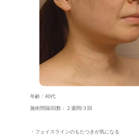
年齢：40代
施術間隔/回数：２週間/３回
・フェイスラインのもたつきが気になる