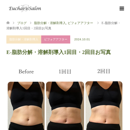
ブログ
脂肪分解・溶解剤導入
,
ビフォアアフター
E-脂肪分解・
溶解剤導入1回目・2回目お写真
脂肪分解・溶解剤導入
ビフォアアフター
2024.10.01
E-脂肪分解・溶解剤導入1回目・2回目お写真