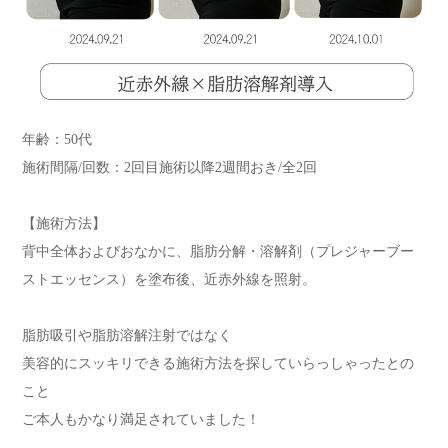
年齢：50代
施術間隔/回数：2回目施術以降2週間おき/全2回
【施術方法】
背中全体およびおなかに、脂肪分解・溶解剤（プレジャーブー
ストエッセンス）を塗布後、近赤外線を照射。
脂肪吸引や脂肪溶解注射ではなく
美容的にスッキリできる施術方法を探していらっしゃったとの
こと
ご本人もかなり満足されていました！