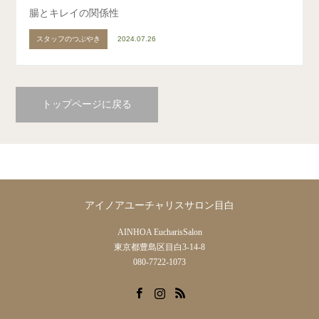
腸とキレイの関係性
スタッフのつぶやき
2024.07.26
トップページに戻る
アイノアユーチャリスサロン目白
AINHOA EucharisSalon
東京都豊島区目白3-14-8
080-7722-1073
Facebook
Instagram
RSS