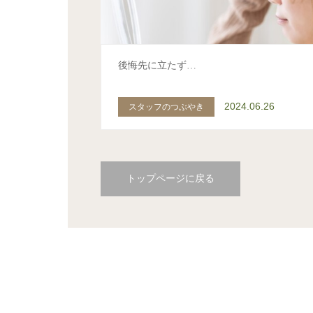
後悔先に立たず…
2024.06.26
スタッフのつぶやき
トップページに戻る