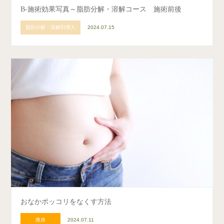
B-施術効果写真～脂肪分解・溶解コース 施術前後
脂肪分解・溶解剤導入
2024.07.15
おなかポッコリをなくす方法
痩身
2024.07.11