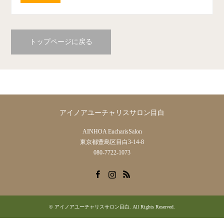
トップページに戻る
アイノアユーチャリスサロン目白
AINHOA EucharisSalon
東京都豊島区目白3-14-8
080-7722-1073
Facebook
Instagram
RSS
©
アイノアユーチャリスサロン目白
. All Rights Reserved.