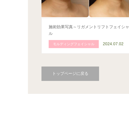
施術効果写真～リガメントリフトフェイシ
ル
2024.07.02
モルディングフェイシャル
トップページに戻る